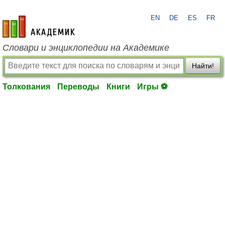
EN
DE
ES
FR
academic.ru
Словари и энциклопедии на Академике
Найти!
Толкования
Переводы
Книги
Игры ⚽