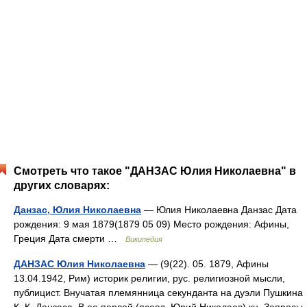
Смотреть что такое "ДАНЗАС Юлия Николаевна" в
других словарях:
Данзас, Юлия Николаевна
— Юлия Николаевна Данзас Дата
рождения: 9 мая 1879(1879 05 09) Место рождения: Афины,
Греция Дата смерти …
Википедия
ДАНЗАС Юлия Николаевна
— (9(22). 05. 1879, Афины
13.04.1942, Рим) историк религии, рус. религиозной мысли,
публицист. Внучатая племянница секунданта на дуэли Пушкина